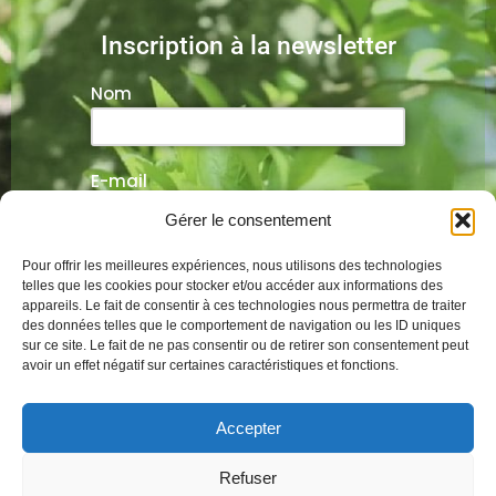
Inscription à la newsletter
Nom
E-mail
Gérer le consentement
Veuillez laisser ce champ vide.
Pour offrir les meilleures expériences, nous utilisons des technologies
telles que les cookies pour stocker et/ou accéder aux informations des
appareils. Le fait de consentir à ces technologies nous permettra de traiter
des données telles que le comportement de navigation ou les ID uniques
sur ce site. Le fait de ne pas consentir ou de retirer son consentement peut
Alternative:
avoir un effet négatif sur certaines caractéristiques et fonctions.
Mentions légales
Conditions générales
Accepter
Politique de cookies
Refuser