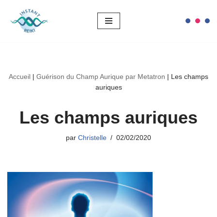
Aller
au
contenu
Accueil
|
Guérison du Champ Aurique par Metatron
|
Les champs
auriques
Les champs auriques
par
Christelle
02/02/2020