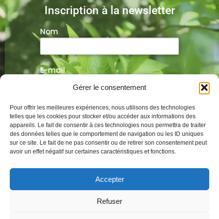
Inscription à la newsletter
Nom
E-mail
Gérer le consentement
Veuillez laisser ce champ vide.
Pour offrir les meilleures expériences, nous utilisons des technologies
telles que les cookies pour stocker et/ou accéder aux informations des
appareils. Le fait de consentir à ces technologies nous permettra de traiter
des données telles que le comportement de navigation ou les ID uniques
sur ce site. Le fait de ne pas consentir ou de retirer son consentement peut
Alternative:
avoir un effet négatif sur certaines caractéristiques et fonctions.
Mentions légales
Conditions générales
Accepter
Politique de cookies
Refuser