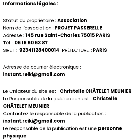
Informations légales :
Statut du propriétaire :
Association
Nom de l’association :
PROJET PASSERELLE
Adresse :
145 rue Saint-Charles 75015 PARIS
Tél :
06 16 50 63 87
SIRET :
92341128400014
PRÉFECTURE. :
PARIS
Adresse de courrier électronique :
instant.reiki@gmail.com
Le Créateur du site est :
Christelle CHÂTELET MEUNIER
Le Responsable de la publication est :
Christelle
CHÂTELET MEUNIER
Contactez le responsable de la publication :
instant.reiki@gmail.com
Le responsable de la publication est une
personne
physique