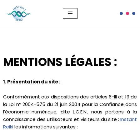
Aller
au
contenu
MENTIONS LÉGALES :
1. Présentation du site :
Conformément aux dispositions des articles 6-III et 19 de
la Loi n° 2004-575 du 21 juin 2004 pour la Confiance dans
l’économie numérique, dite L.C.E.N., nous portons à la
connaissance des utilisateurs et visiteurs du site :
Instant
Reiki
les informations suivantes :