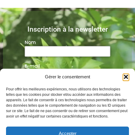
Inscription à la newsletter
Nom
E-mail
Gérer le consentement
Veuillez laisser ce champ vide.
Pour offrir les meilleures expériences, nous utilisons des technologies
telles que les cookies pour stocker et/ou accéder aux informations des
appareils. Le fait de consentir à ces technologies nous permettra de traiter
des données telles que le comportement de navigation ou les ID uniques
sur ce site. Le fait de ne pas consentir ou de retirer son consentement peut
Alternative:
avoir un effet négatif sur certaines caractéristiques et fonctions.
Mentions légales
Conditions générales
Accepter