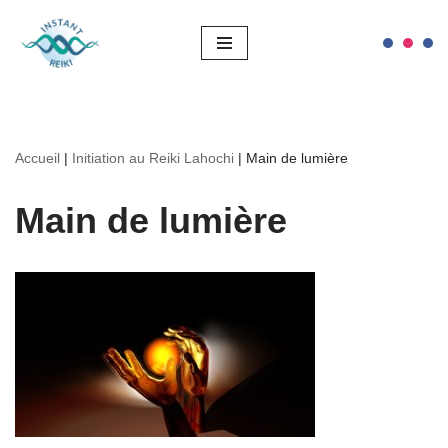
Aller
au
contenu
Accueil
|
Initiation au Reiki Lahochi
|
Main de lumière
Main de lumière