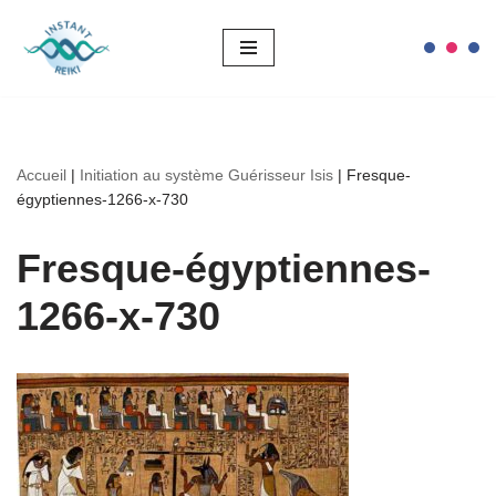
Aller
au
contenu
Accueil
|
Initiation au système Guérisseur Isis
|
Fresque-
égyptiennes-1266-x-730
Fresque-égyptiennes-
1266-x-730