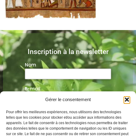
Inscription à la newsletter
Nom
E-mail
Gérer le consentement
Veuillez laisser ce champ vide.
Pour offrir les meilleures expériences, nous utilisons des technologies
telles que les cookies pour stocker et/ou accéder aux informations des
appareils. Le fait de consentir à ces technologies nous permettra de traiter
des données telles que le comportement de navigation ou les ID uniques
sur ce site. Le fait de ne pas consentir ou de retirer son consentement peut