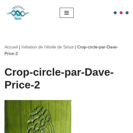
Aller
au
contenu
Accueil
|
Initiation de l’étoile de Sirius
|
Crop-circle-par-Dave-
Price-2
Crop-circle-par-Dave-
Price-2