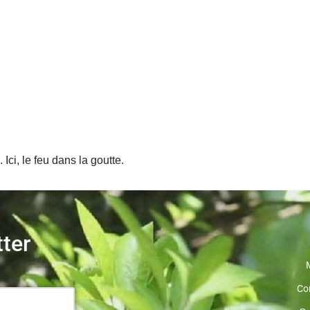
Ici, le feu dans la goutte.
tter
Co