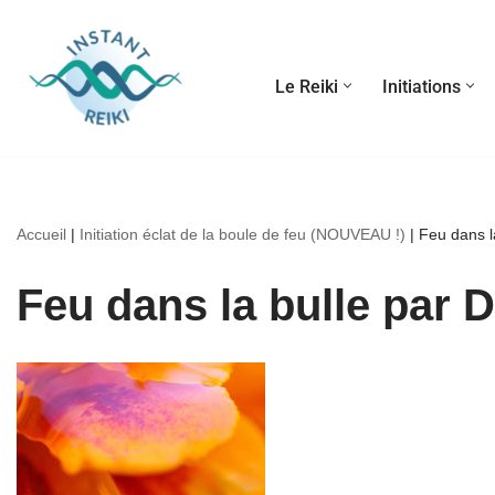
Aller
Le Reiki
Initiations
au
contenu
Accueil
|
Initiation éclat de la boule de feu (NOUVEAU !)
|
Feu dans l
Feu dans la bulle par D