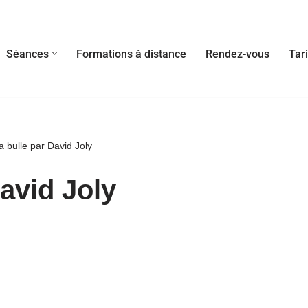
Séances
Formations à distance
Rendez-vous
Tari
a bulle par David Joly
avid Joly