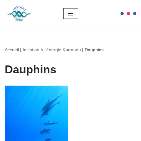
Aller
au
contenu
Accueil
|
Initiation à l’énergie Kormanu
|
Dauphins
Dauphins