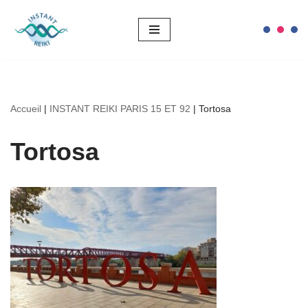
Aller
au
contenu
Accueil
|
INSTANT REIKI PARIS 15 ET 92
|
Tortosa
Tortosa