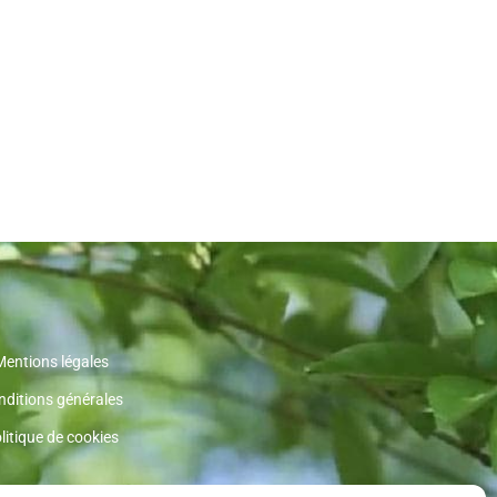
Mentions légales
nditions générales
litique de cookies