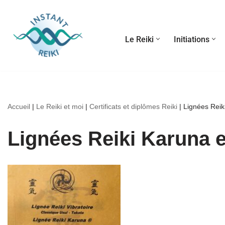
Aller
Le Reiki
Initiations
au
contenu
Accueil
|
Le Reiki et moi
|
Certificats et diplômes Reiki
|
Lignées Reik
Lignées Reiki Karuna e