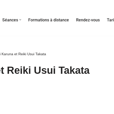
Séances
Formations à distance
Rendez-vous
Tari
i Karuna et Reiki Usui Takata
t Reiki Usui Takata