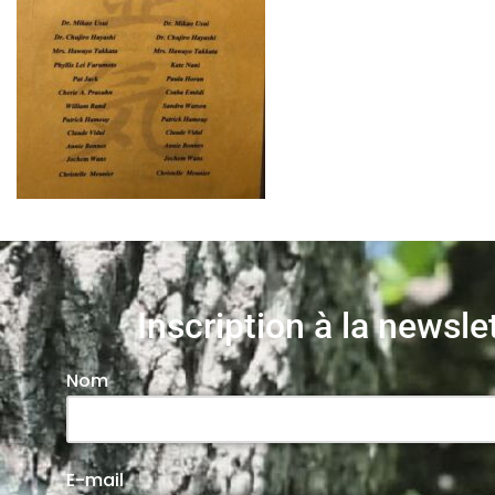
Inscription à la newsle
Nom
E-mail