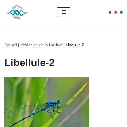
Aller
au
contenu
Accueil
|
Médecine de la libellule
|
Libellule-2
Libellule-2