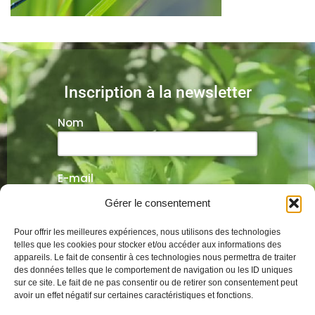
Inscription à la newsletter
Nom
E-mail
Gérer le consentement
Veuillez laisser ce champ vide.
Pour offrir les meilleures expériences, nous utilisons des technologies
telles que les cookies pour stocker et/ou accéder aux informations des
appareils. Le fait de consentir à ces technologies nous permettra de traiter
des données telles que le comportement de navigation ou les ID uniques
sur ce site. Le fait de ne pas consentir ou de retirer son consentement peut
Alternative:
avoir un effet négatif sur certaines caractéristiques et fonctions.
Mentions légales