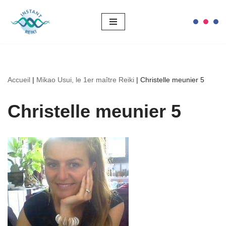
Aller
au
contenu
Accueil
|
Mikao Usui, le 1er maître Reiki
|
Christelle meunier 5
Christelle meunier 5