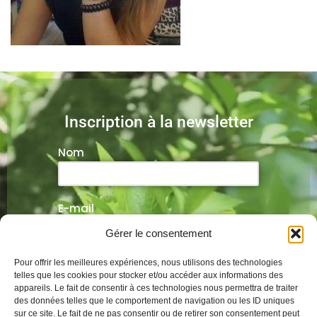
Inscription à la newsletter
Nom
E-mail
Gérer le consentement
Veuillez laisser ce champ vide.
Pour offrir les meilleures expériences, nous utilisons des technologies
telles que les cookies pour stocker et/ou accéder aux informations des
appareils. Le fait de consentir à ces technologies nous permettra de traiter
des données telles que le comportement de navigation ou les ID uniques
sur ce site. Le fait de ne pas consentir ou de retirer son consentement peut