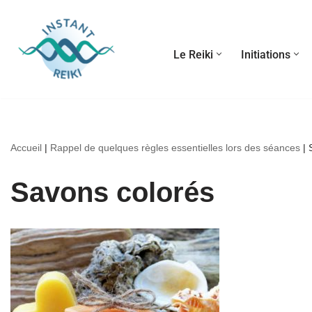
Aller
Le Reiki
Initiations
au
contenu
Accueil
|
Rappel de quelques règles essentielles lors des séances
|
Savons colorés