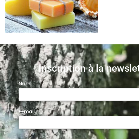
Inscription à la newsle
Nom
E-mail
Veuillez laisser ce champ vide