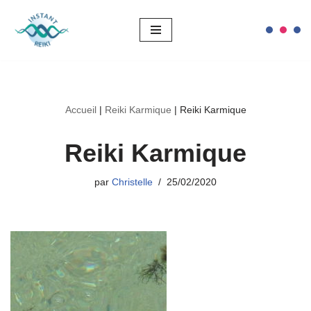
Aller
au
contenu
Accueil
|
Reiki Karmique
|
Reiki Karmique
Reiki Karmique
par
Christelle
25/02/2020