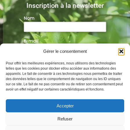
Inscription à la newsletter
Nom
E-mail
Gérer le consentement
Veuillez laisser ce champ vide.
Pour offrir les meilleures expériences, nous utilisons des technologies
telles que les cookies pour stocker et/ou accéder aux informations des
appareils. Le fait de consentir à ces technologies nous permettra de traiter
des données telles que le comportement de navigation ou les ID uniques
sur ce site. Le fait de ne pas consentir ou de retirer son consentement peut
Alternative:
avoir un effet négatif sur certaines caractéristiques et fonctions.
Mentions légales
Conditions générales
Accepter
Politique de cookies
Refuser