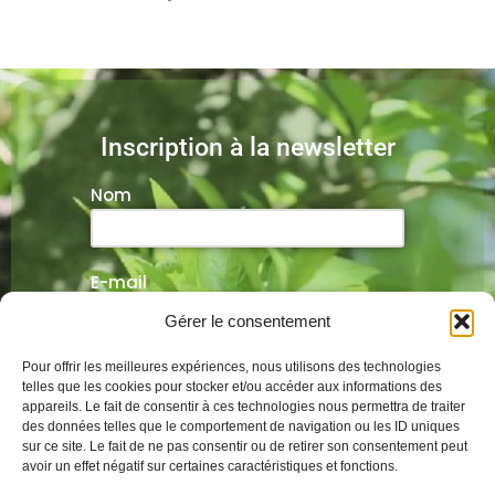
Inscription à la newsletter
Nom
E-mail
Gérer le consentement
Veuillez laisser ce champ vide.
Pour offrir les meilleures expériences, nous utilisons des technologies
telles que les cookies pour stocker et/ou accéder aux informations des
appareils. Le fait de consentir à ces technologies nous permettra de traiter
des données telles que le comportement de navigation ou les ID uniques
sur ce site. Le fait de ne pas consentir ou de retirer son consentement peut
Alternative:
avoir un effet négatif sur certaines caractéristiques et fonctions.
Mentions légales