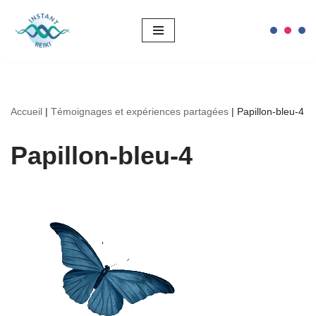
Aller
au
contenu
Accueil
|
Témoignages et expériences partagées
|
Papillon-bleu-4
Papillon-bleu-4