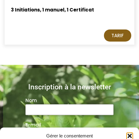
3 Initiations, 1 manuel, 1 Certificat
TARIF
Inscription à la newsletter
Nom
E-mail
Gérer le consentement