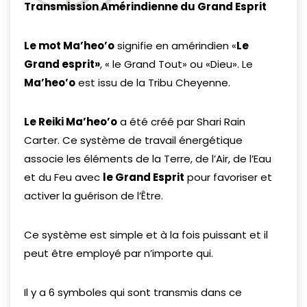
Transmission Amérindienne du Grand Esprit
Le mot Ma’heo’o
signifie en amérindien «
Le
Grand esprit»
, « le Grand Tout» ou «Dieu». Le
Ma’heo’o
est issu de la Tribu Cheyenne.
Le Reiki Ma’heo’o
a été créé par Shari Rain
Carter. Ce système de travail énergétique
associe les éléments de la Terre, de l’Air, de l’Eau
et du Feu avec
le Grand Esprit
pour favoriser et
activer la guérison de l’Être.
Ce système est simple et à la fois puissant et il
peut être employé par n’importe qui.
Il y a 6 symboles qui sont transmis dans ce