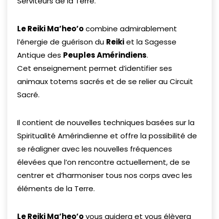
Serviteurs de la Terre.
Le Reiki Ma’heo’o
combine admirablement
l’énergie de guérison du
Reiki
et la Sagesse
Antique des
Peuples Amérindiens
.
Cet enseignement permet d’identifier ses
animaux totems sacrés et de se relier au Circuit
Sacré.
Il contient de nouvelles techniques basées sur la
Spiritualité Amérindienne et offre la possibilité de
se réaligner avec les nouvelles fréquences
élevées que l’on rencontre actuellement, de se
centrer et d’harmoniser tous nos corps avec les
éléments de la Terre.
Le Reiki Ma’heo’o
vous guidera et vous élèvera